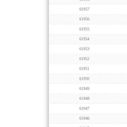
61957
61956
61955
61954
61953
61952
61951
61950
61949
61948
61947
61946