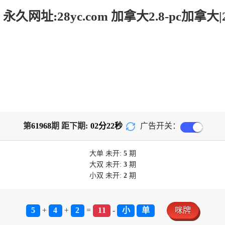
第
61968
期 距下期:
02
分
22
秒
广告开关：
大单
未开:
5
期
大双
未开:
3
期
小双
未开:
2
期
5
+
4
+
2
=
11
-
小
单
咪牌