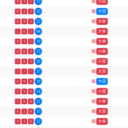
13
殺
小双
9
3
1
16
殺
大双
9
2
5
22
殺
大单
8
9
5
04
殺
大单
1
0
3
10
殺
大单
6
3
1
15
殺
小单
6
6
3
16
殺
小双
3
8
5
17
殺
大双
3
7
7
18
殺
大双
4
6
8
14
殺
小双
5
3
6
21
殺
小单
5
8
8
15
殺
大双
6
1
8
12
殺
大单
4
2
6