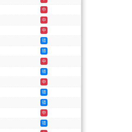
中
中
中
错
错
中
错
中
错
错
中
错