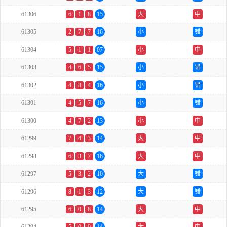
61306
6
1
8
15
大
中
61305
2
7
7
16
小
错
61304
5
1
1
07
小
中
61303
4
6
5
15
小
错
61302
4
8
4
16
小
错
61301
4
5
7
16
小
错
61300
4
7
2
13
小
中
61299
7
4
3
14
大
中
61298
6
3
7
16
大
中
61297
5
3
2
10
大
错
61296
8
1
3
12
大
错
61295
6
0
8
14
大
中