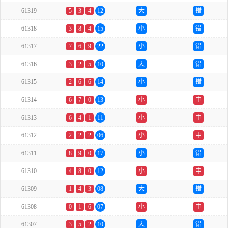
61319
5
3
4
12
大
错
61318
3
8
4
15
小
错
61317
7
6
9
22
小
错
61316
3
2
5
10
大
错
61315
2
6
6
14
小
错
61314
6
7
0
13
小
中
61313
6
4
1
11
小
中
61312
2
2
2
06
小
中
61311
8
9
0
17
小
错
61310
4
8
0
12
小
中
61309
1
4
3
08
大
错
61308
0
1
6
07
小
中
61307
3
5
2
10
大
错