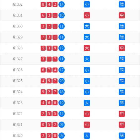
61332
8
4
2
14
小
错
61331
6
3
1
10
小
中
61330
3
7
1
11
大
错
61329
7
3
1
11
大
错
61328
5
3
9
17
大
中
61327
3
1
7
11
大
错
61326
6
7
4
17
小
错
61325
4
9
7
20
小
错
61324
9
2
7
18
小
错
61323
4
6
0
10
大
错
61322
2
5
5
12
小
中
61321
0
5
2
07
小
中
61320
2
5
0
07
大
错