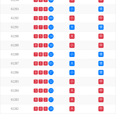
61294
5
0
9
14
大
中
61293
7
3
8
18
小
错
61292
3
0
6
09
小
中
61291
2
7
3
12
大
错
61290
3
5
6
14
大
中
61289
8
1
1
10
小
中
61288
7
6
9
22
小
错
61287
0
1
4
05
大
错
61286
6
9
2
17
小
错
61285
5
7
0
12
小
中
61284
5
6
4
15
大
中
61283
8
7
2
17
大
中
61282
9
0
9
18
大
中