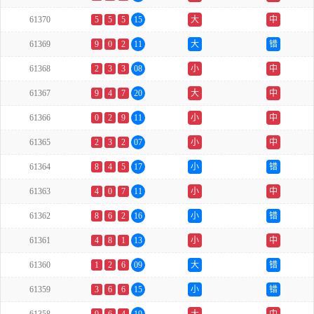
61370
5
5
5
15
大
中
61369
9
0
2
11
大
错
61368
2
3
3
08
小
中
61367
9
4
7
20
大
中
61366
0
2
9
11
小
中
61365
2
3
2
07
小
中
61364
8
4
5
17
小
错
61363
4
0
7
11
小
中
61362
8
6
2
16
小
错
61361
4
8
1
13
小
中
61360
1
2
6
09
大
错
61359
3
6
6
15
小
错