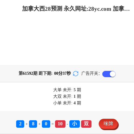
加拿大西28预测 永久网址:28yc.com 加拿大2.8-pc加拿大|28预测开奖|加拿大28pc预测结果查询_专注研究加拿大预测!
第
61592
期 距下期:
00
分
37
秒
广告开关：
大单
未开:
5
期
大双
未开:
1
期
小单
未开:
4
期
2
8
0
10
小
双
咪牌
+
+
=
-