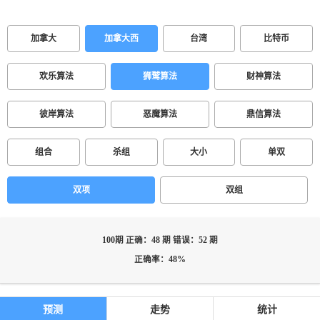
加拿大
加拿大西
台湾
比特币
欢乐算法
狮鹫算法
财神算法
彼岸算法
恶魔算法
鼎信算法
组合
杀组
大小
单双
双项
双组
100期 正确：48 期 错误：52 期
正确率：48%
预测
走势
统计