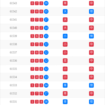
61543
0
7
2
09
单
中
61542
5
0
0
05
大
错
61541
5
7
5
17
大
中
61540
3
9
2
14
大
中
61539
5
6
4
15
小
错
61538
3
7
2
12
小
中
61537
0
6
6
12
小
中
61536
9
0
3
12
双
中
61535
7
1
4
12
小
中
61534
5
4
4
13
小
中
61533
1
1
2
04
单
错
61532
1
7
9
17
单
中
61531
1
3
4
08
单
错