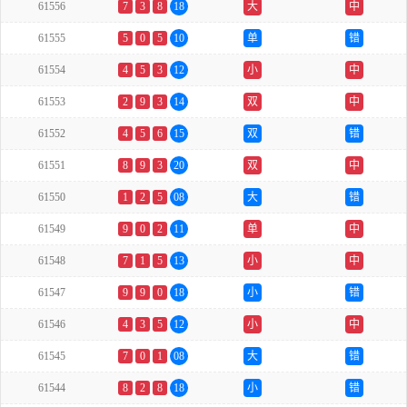
61556
7
3
8
18
大
中
61555
5
0
5
10
单
错
61554
4
5
3
12
小
中
61553
2
9
3
14
双
中
61552
4
5
6
15
双
错
61551
8
9
3
20
双
中
61550
1
2
5
08
大
错
61549
9
0
2
11
单
中
61548
7
1
5
13
小
中
61547
9
9
0
18
小
错
61546
4
3
5
12
小
中
61545
7
0
1
08
大
错
61544
8
2
8
18
小
错