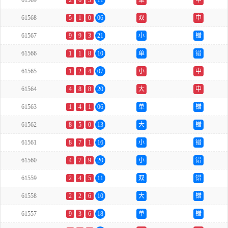
61569
2
6
3
11
单
中
61568
5
1
0
06
双
中
61567
9
9
3
21
小
错
61566
1
1
8
10
单
错
61565
1
2
4
07
小
中
61564
4
8
8
20
大
中
61563
1
4
1
06
单
错
61562
8
5
0
13
大
错
61561
8
7
1
16
小
错
61560
4
7
9
20
小
错
61559
2
4
5
11
双
错
61558
2
2
6
10
大
错
61557
9
3
6
18
单
错