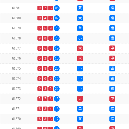
61581
0
2
3
05
双
错
61580
0
4
3
07
大
错
61579
5
6
9
20
单
错
61578
9
8
3
20
小
错
61577
6
6
7
19
大
中
61576
5
3
8
16
大
中
61575
5
8
7
20
小
错
61574
9
0
6
15
小
错
61573
9
8
5
22
小
错
61572
5
7
3
15
大
中
61571
6
8
4
18
单
错
61570
6
8
3
17
双
错