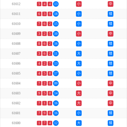
61612
5
4
4
13
小
中
61611
6
3
9
18
小
错
61610
7
6
2
15
小
错
61609
3
2
5
10
小
中
61608
8
6
2
16
小
错
61607
3
6
2
11
大
错
61606
4
2
7
13
大
错
61605
4
5
8
17
小
错
61604
7
2
0
09
小
中
61603
9
5
0
14
大
中
61602
7
1
8
16
大
中
61601
7
9
0
16
小
错
61600
1
7
4
12
大
错