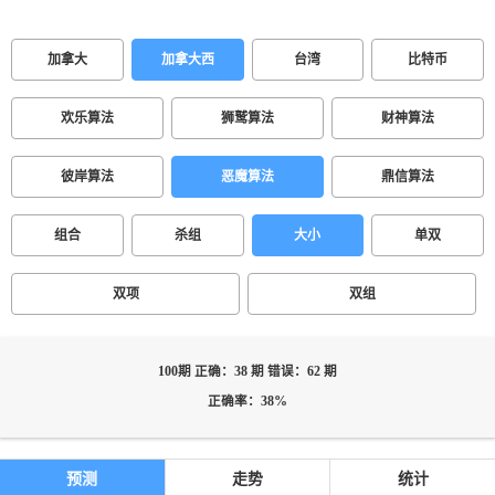
加拿大
加拿大西
台湾
比特币
欢乐算法
狮鹫算法
财神算法
彼岸算法
恶魔算法
鼎信算法
组合
杀组
大小
单双
双项
双组
100期 正确：38 期 错误：62 期
正确率：38%
预测
走势
统计