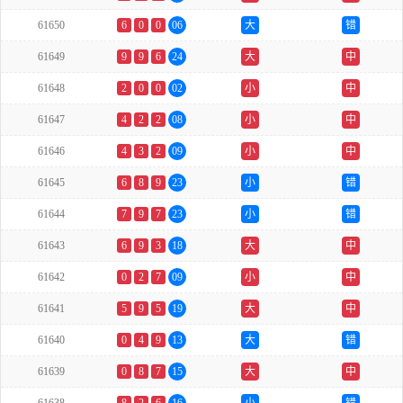
61650
6
0
0
06
大
错
61649
9
9
6
24
大
中
61648
2
0
0
02
小
中
61647
4
2
2
08
小
中
61646
4
3
2
09
小
中
61645
6
8
9
23
小
错
61644
7
9
7
23
小
错
61643
6
9
3
18
大
中
61642
0
2
7
09
小
中
61641
5
9
5
19
大
中
61640
0
4
9
13
大
错
61639
0
8
7
15
大
中