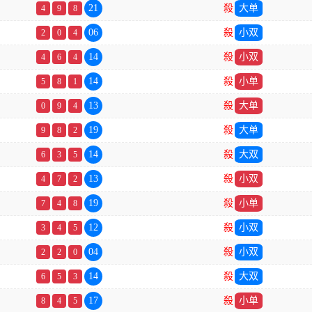
21
殺
大单
4
9
8
06
殺
小双
2
0
4
14
殺
小双
4
6
4
14
殺
小单
5
8
1
13
殺
大单
0
9
4
19
殺
大单
9
8
2
14
殺
大双
6
3
5
13
殺
小双
4
7
2
19
殺
小单
7
4
8
12
殺
小双
3
4
5
04
殺
小双
2
2
0
14
殺
大双
6
5
3
17
殺
小单
8
4
5