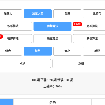
加拿大
加拿大西
台湾
比特币
欢乐算法
狮鹫算法
财神算法
彼岸算法
恶魔算法
鼎信算法
组合
杀组
大小
单双
双项
双组
100期 正确：70 期 错误：30 期
正确率：70%
走势