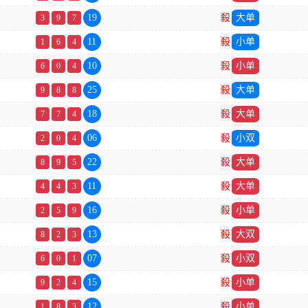
19
殺
大单
3
9
7
11
殺
小单
1
6
4
10
殺
小单
6
0
4
25
殺
大单
9
8
8
18
殺
大单
7
7
4
06
殺
小双
2
0
4
22
殺
大单
8
9
5
11
殺
大单
4
4
3
16
殺
小单
2
5
9
13
殺
大双
8
2
3
07
殺
小双
6
0
1
15
殺
小单
9
2
4
12
殺
小单
1
8
3