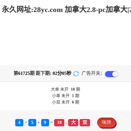
第
61725
期 距下期:
02
分
05
秒
广告开关：
大单
未开:
10
期
小单
未开:
1
期
小双
未开:
6
期
4
+
5
+
9
=
18
-
大
双
咪牌