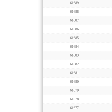
61689
61688
61687
61686
61685
61684
61683
61682
61681
61680
61679
61678
61677