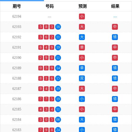
期号
号码
预测
结果
62194
---
小
---
62193
5
8
3
16
大
中
62192
3
6
2
11
大
错
62191
6
4
9
19
单
中
62190
2
9
0
11
小
中
62189
0
5
9
14
单
错
62188
8
1
6
15
双
错
62187
9
4
6
19
大
中
62186
7
7
5
19
小
错
62185
4
3
4
11
小
中
62184
3
0
5
08
大
错
62183
7
9
8
24
小
错