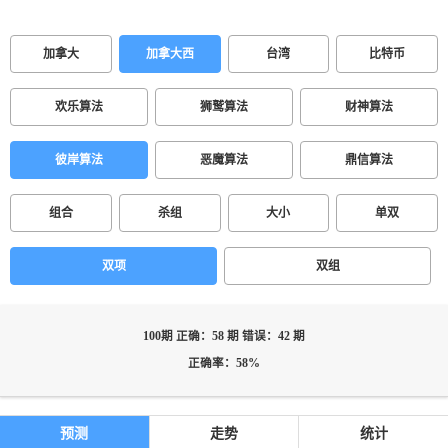
加拿大
加拿大西
台湾
比特币
欢乐算法
狮鹫算法
财神算法
彼岸算法
恶魔算法
鼎信算法
组合
杀组
大小
单双
双项
双组
100期 正确：58 期 错误：42 期
正确率：58%
预测
走势
统计