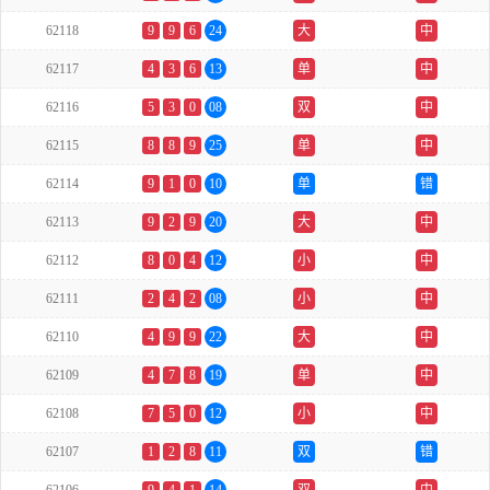
62118
9
9
6
24
大
中
62117
4
3
6
13
单
中
62116
5
3
0
08
双
中
62115
8
8
9
25
单
中
62114
9
1
0
10
单
错
62113
9
2
9
20
大
中
62112
8
0
4
12
小
中
62111
2
4
2
08
小
中
62110
4
9
9
22
大
中
62109
4
7
8
19
单
中
62108
7
5
0
12
小
中
62107
1
2
8
11
双
错