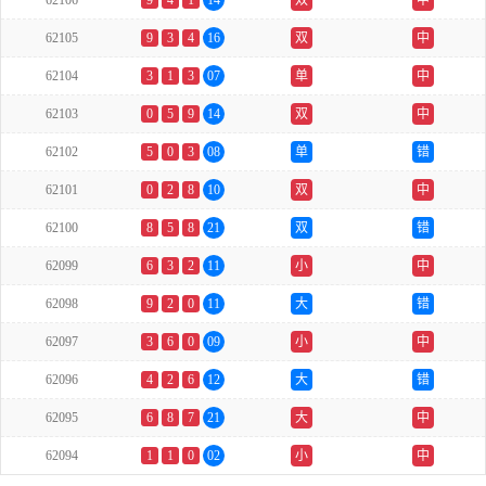
62106
9
4
1
14
双
中
62105
9
3
4
16
双
中
62104
3
1
3
07
单
中
62103
0
5
9
14
双
中
62102
5
0
3
08
单
错
62101
0
2
8
10
双
中
62100
8
5
8
21
双
错
62099
6
3
2
11
小
中
62098
9
2
0
11
大
错
62097
3
6
0
09
小
中
62096
4
2
6
12
大
错
62095
6
8
7
21
大
中
62094
1
1
0
02
小
中