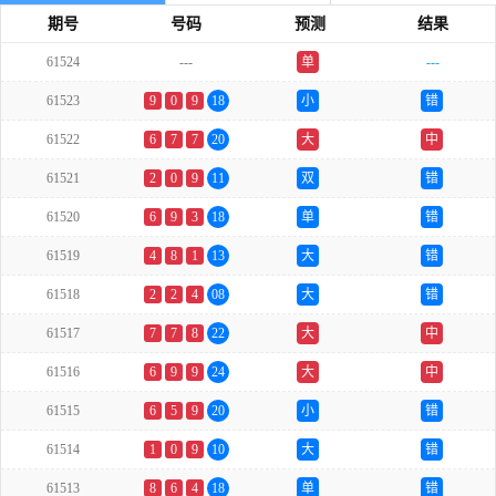
期号
号码
预测
结果
61524
---
单
---
61523
9
0
9
18
小
错
61522
6
7
7
20
大
中
61521
2
0
9
11
双
错
61520
6
9
3
18
单
错
61519
4
8
1
13
大
错
61518
2
2
4
08
大
错
61517
7
7
8
22
大
中
61516
6
9
9
24
大
中
61515
6
5
9
20
小
错
61514
1
0
9
10
大
错
61513
8
6
4
18
单
错