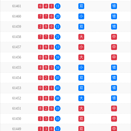
61461
6
4
1
11
双
错
61460
7
7
6
20
小
错
61459
2
9
0
11
双
错
61458
7
7
7
21
大
中
61457
1
9
3
13
小
中
61456
0
9
7
16
大
中
61455
4
9
3
16
小
错
61454
0
2
1
03
双
错
61453
0
2
1
03
双
错
61452
1
0
7
08
大
错
61451
8
2
9
19
大
中
61450
1
5
4
10
双
中
61449
1
3
8
12
双
中