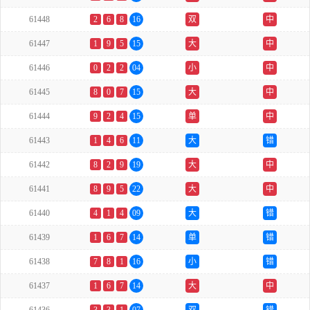
61448
2
6
8
16
双
中
61447
1
9
5
15
大
中
61446
0
2
2
04
小
中
61445
8
0
7
15
大
中
61444
9
2
4
15
单
中
61443
1
4
6
11
大
错
61442
8
2
9
19
大
中
61441
8
9
5
22
大
中
61440
4
1
4
09
大
错
61439
1
6
7
14
单
错
61438
7
8
1
16
小
错
61437
1
6
7
14
大
中