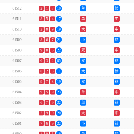
61512
2
1
7
10
单
错
61511
8
5
4
17
单
中
61510
2
8
9
19
大
中
61509
8
6
7
21
小
错
61508
9
8
5
22
双
中
61507
0
3
2
05
双
错
61506
6
2
3
11
大
错
61505
9
7
3
19
双
错
61504
9
5
9
23
单
中
61503
6
7
9
22
单
错
61502
2
9
9
20
大
中
61501
7
6
9
22
小
错