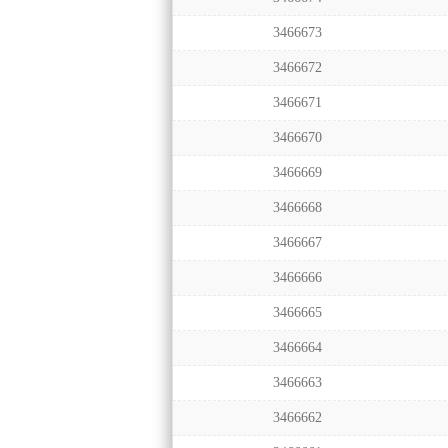
3466673
3466672
3466671
3466670
3466669
3466668
3466667
3466666
3466665
3466664
3466663
3466662