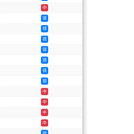
中
错
错
错
错
错
错
错
中
中
中
中
错