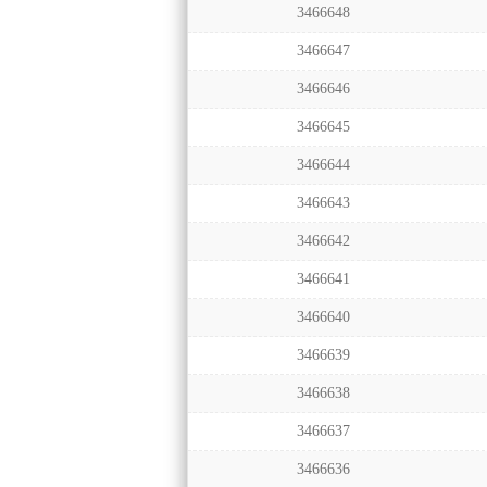
3466648
3466647
3466646
3466645
3466644
3466643
3466642
3466641
3466640
3466639
3466638
3466637
3466636