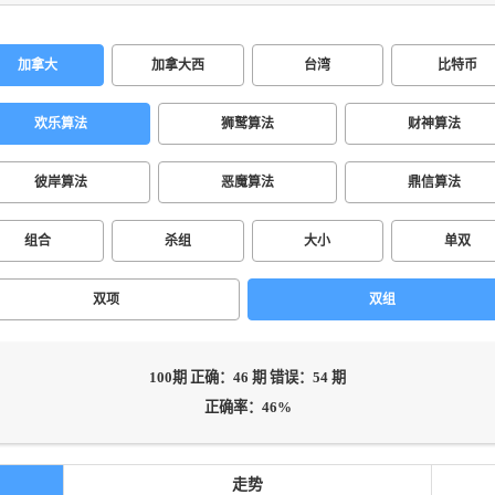
加拿大
加拿大西
台湾
比特币
欢乐算法
狮鹫算法
财神算法
彼岸算法
恶魔算法
鼎信算法
组合
杀组
大小
单双
双项
双组
100期 正确：46 期 错误：54 期
正确率：46%
走势