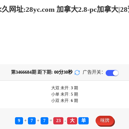
第
3466684
期 距下期:
00
分
30
秒
广告开关：
大双
未开:
3
期
小单
未开:
5
期
小双
未开:
6
期
9
+
7
+
7
=
23
-
大
单
咪牌