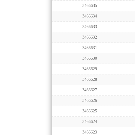
3466635
3466634
3466633
3466632
3466631
3466630
3466629
3466628
3466627
3466626
3466625
3466624
3466623