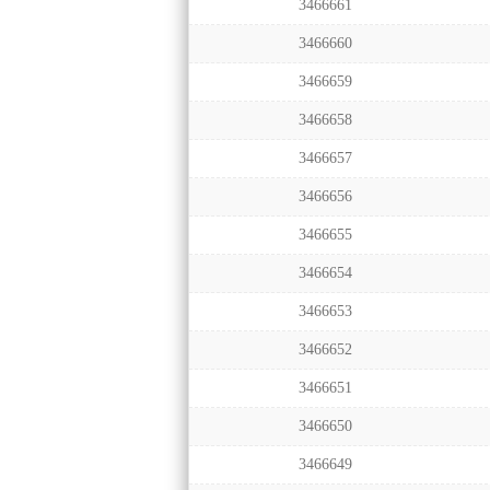
3466661
3466660
3466659
3466658
3466657
3466656
3466655
3466654
3466653
3466652
3466651
3466650
3466649