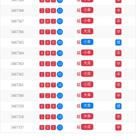
3467369
6
9
3
18
殺
中
小单
3467368
2
5
8
15
殺
中
小单
3467367
0
0
2
02
殺
中
大双
3467366
0
7
3
10
殺
中
小单
3467365
1
8
0
09
殺
错
小单
3467364
4
9
6
19
殺
中
大双
3467363
8
3
2
13
殺
中
小双
3467362
1
0
4
05
殺
中
小双
3467361
9
0
7
16
殺
中
大单
3467360
7
2
4
13
殺
中
大单
3467359
6
1
8
15
殺
错
大单
3467358
2
9
5
16
殺
中
小双
3467357
6
8
1
15
殺
中