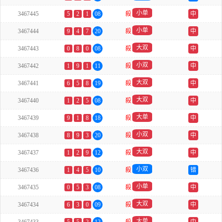
小单
3467445
5
2
1
08
殺
中
小单
3467444
9
4
7
20
殺
中
大双
3467443
0
8
0
08
殺
中
小双
3467442
1
9
1
11
殺
中
大双
3467441
6
5
8
19
殺
中
大双
3467440
1
2
5
08
殺
中
大单
3467439
9
1
8
18
殺
中
小双
3467438
8
9
3
20
殺
中
大双
3467437
1
2
9
12
殺
中
小双
3467436
1
4
5
10
殺
错
小单
3467435
0
5
3
08
殺
中
大双
3467434
6
3
0
09
殺
中
大单