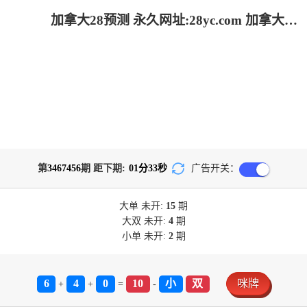
加拿大28预测 永久网址:28yc.com 加拿大2.8-pc加拿大|28预测开奖|加拿大28pc预测结果查询_专注研究加拿大预测!
第
3467456
期 距下期:
01
分
33
秒
广告开关：
大单
未开:
15
期
大双
未开:
4
期
小单
未开:
2
期
6
4
0
10
小
双
咪牌
+
+
=
-