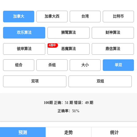
加拿大
加拿大西
台湾
比特币
欢乐算法
狮鹫算法
财神算法
彼岸算法
恶魔算法
鼎信算法
组合
杀组
大小
单双
双项
双组
100期 正确：51 期 错误：49 期
正确率：51%
预测
走势
统计