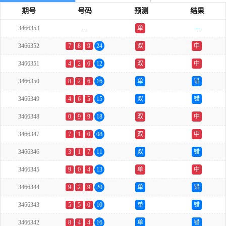
期号
号码
预测
结果
3466353
---
单
---
3466352
7
8
9
24
双
中
3466351
4
2
6
12
双
中
3466350
8
2
6
16
单
错
3466349
4
6
5
15
双
错
3466348
0
9
9
18
双
中
3466347
7
1
0
08
双
中
3466346
3
1
7
11
双
错
3466345
9
0
4
13
单
中
3466344
9
2
9
20
单
错
3466343
5
5
0
10
单
错
3466342
8
4
4
16
单
错