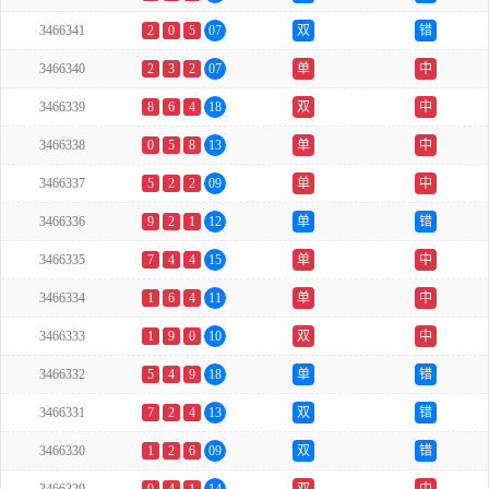
3466341
2
0
5
07
双
错
3466340
2
3
2
07
单
中
3466339
8
6
4
18
双
中
3466338
0
5
8
13
单
中
3466337
5
2
2
09
单
中
3466336
9
2
1
12
单
错
3466335
7
4
4
15
单
中
3466334
1
6
4
11
单
中
3466333
1
9
0
10
双
中
3466332
5
4
9
18
单
错
3466331
7
2
4
13
双
错
3466330
1
2
6
09
双
错