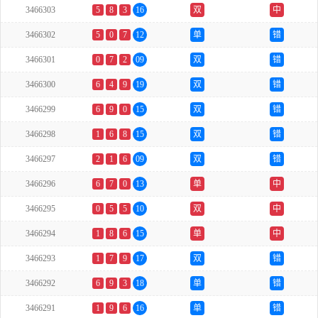
3466303
5
8
3
16
双
中
3466302
5
0
7
12
单
错
3466301
0
7
2
09
双
错
3466300
6
4
9
19
双
错
3466299
6
9
0
15
双
错
3466298
1
6
8
15
双
错
3466297
2
1
6
09
双
错
3466296
6
7
0
13
单
中
3466295
0
5
5
10
双
中
3466294
1
8
6
15
单
中
3466293
1
7
9
17
双
错
3466292
6
9
3
18
单
错
3466291
1
9
6
16
单
错