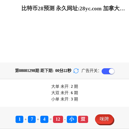
比特币28预测 永久网址:28yc.com 加拿大2.8-pc加拿大|28预测开奖|加拿大28pc预测结果查询_专注研究加拿大预测!
第
08081298
期 距下期:
00
分
22
秒
广告开关：
大单
未开:
2
期
大双
未开:
6
期
小单
未开:
3
期
1
7
4
12
小
双
咪牌
+
+
=
-