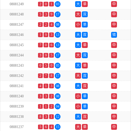
08081249
2
0
1
03
大
单
中
08081248
5
3
9
17
大
双
中
08081247
2
2
4
08
小
单
中
08081246
1
9
3
13
大
双
错
08081245
7
0
6
13
大
单
中
08081244
3
9
5
17
大
双
中
08081243
0
5
0
05
大
单
中
08081242
2
7
8
17
大
双
中
08081241
4
1
3
08
大
双
中
08081240
3
3
2
08
小
单
中
08081239
1
1
2
04
小
单
中
08081238
8
3
1
12
大
双
中
08081237
5
6
4
15
大
单
中