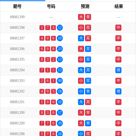
期号
号码
预测
结果
08081299
---
大
单
---
08081298
1
7
4
12
小
双
中
08081297
4
0
6
10
大
双
中
08081296
6
9
8
23
大
双
中
08081295
8
3
2
13
小
双
中
08081294
7
1
5
13
大
双
错
08081293
2
6
1
09
小
双
中
08081292
4
9
5
18
小
单
错
08081291
1
9
0
10
大
双
中
08081290
8
3
6
17
大
单
中
08081289
7
7
6
20
大
单
中
08081288
5
7
6
18
小
双
中