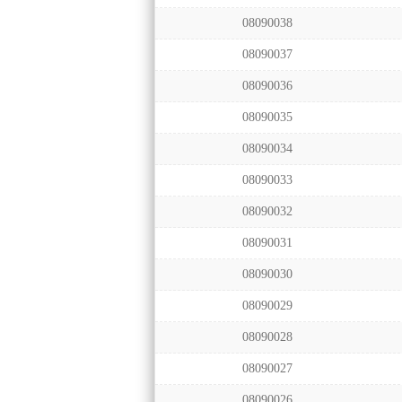
08090038
08090037
08090036
08090035
08090034
08090033
08090032
08090031
08090030
08090029
08090028
08090027
08090026