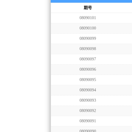
期号
08090101
08090100
08090099
08090098
08090097
08090096
08090095
08090094
08090093
08090092
08090091
08090090