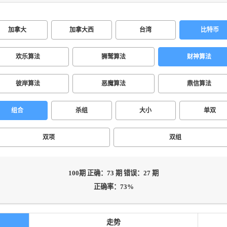
加拿大
加拿大西
台湾
比特币
欢乐算法
狮鹫算法
财神算法
彼岸算法
恶魔算法
鼎信算法
组合
杀组
大小
单双
双项
双组
100期 正确：73 期 错误：27 期
正确率：73%
走势