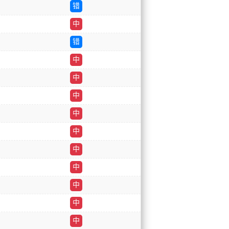
错
中
错
中
中
中
中
中
中
中
中
中
中