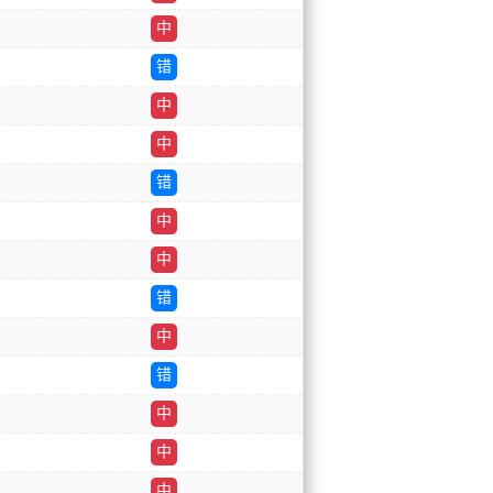
中
错
中
中
错
中
中
错
中
错
中
中
中