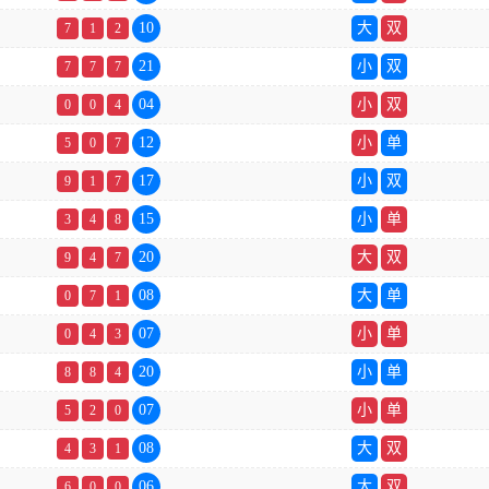
10
大
双
7
1
2
21
小
双
7
7
7
04
小
双
0
0
4
12
小
单
5
0
7
17
小
双
9
1
7
15
小
单
3
4
8
20
大
双
9
4
7
08
大
单
0
7
1
07
小
单
0
4
3
20
小
单
8
8
4
07
小
单
5
2
0
08
大
双
4
3
1
06
大
双
6
0
0