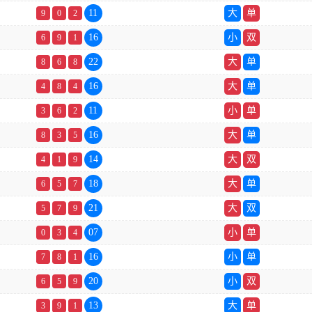
11
大
单
9
0
2
16
小
双
6
9
1
22
大
单
8
6
8
16
大
单
4
8
4
11
小
单
3
6
2
16
大
单
8
3
5
14
大
双
4
1
9
18
大
单
6
5
7
21
大
双
5
7
9
07
小
单
0
3
4
16
小
单
7
8
1
20
小
双
6
5
9
13
大
单
3
9
1