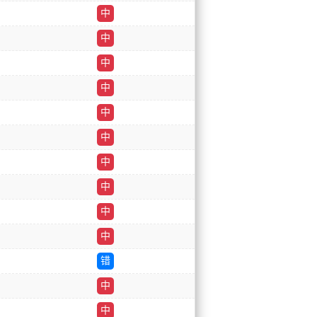
中
中
中
中
中
中
中
中
中
中
错
中
中