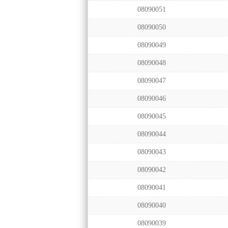
08090051
08090050
08090049
08090048
08090047
08090046
08090045
08090044
08090043
08090042
08090041
08090040
08090039