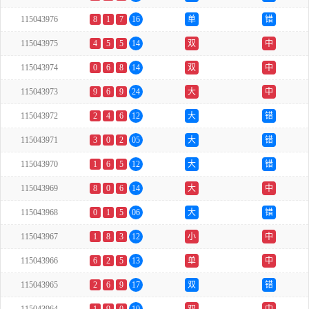
115043976
8
1
7
16
单
错
115043975
4
5
5
14
双
中
115043974
0
6
8
14
双
中
115043973
9
6
9
24
大
中
115043972
2
4
6
12
大
错
115043971
3
0
2
05
大
错
115043970
1
6
5
12
大
错
115043969
8
0
6
14
大
中
115043968
0
1
5
06
大
错
115043967
1
8
3
12
小
中
115043966
6
2
5
13
单
中
115043965
2
6
9
17
双
错