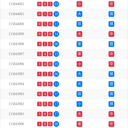
115044002
0
0
3
03
小
中
115044001
0
2
8
10
大
错
115044000
0
5
6
11
双
错
115043999
9
5
0
14
大
中
115043998
3
1
2
06
单
错
115043997
5
4
6
15
单
中
115043996
1
4
0
05
小
中
115043995
1
2
3
06
大
错
115043994
5
0
6
11
大
错
115043993
6
4
7
17
双
错
115043992
5
8
4
17
小
错
115043991
3
8
6
17
大
中
115043990
1
8
0
09
单
中