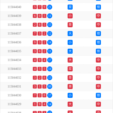
115044040
5
7
9
21
双
错
115044039
6
0
5
11
小
中
115044038
2
8
5
15
单
中
115044037
7
3
2
12
大
错
115044036
9
3
2
14
小
错
115044035
3
6
2
11
大
错
115044034
4
9
4
17
大
中
115044033
4
5
5
14
双
中
115044032
3
2
8
13
单
中
115044031
3
1
5
09
单
中
115044030
7
2
8
17
小
错
115044029
1
9
4
14
大
中