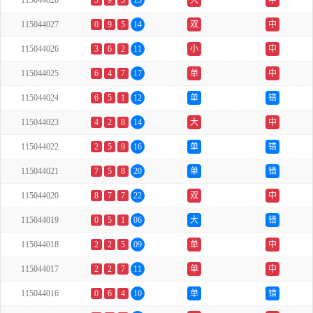
115044028
3
9
3
15
大
中
115044027
0
9
5
14
双
中
115044026
3
6
2
11
小
中
115044025
6
4
7
17
单
中
115044024
6
5
1
12
单
错
115044023
4
2
8
14
大
中
115044022
2
5
9
16
单
错
115044021
7
5
8
20
单
错
115044020
8
7
7
22
双
中
115044019
0
5
1
06
大
错
115044018
2
2
5
09
单
中
115044017
2
2
7
11
单
中
115044016
0
6
4
10
单
错