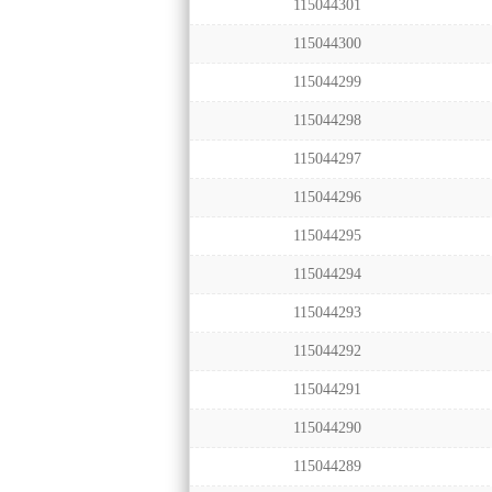
115044301
115044300
115044299
115044298
115044297
115044296
115044295
115044294
115044293
115044292
115044291
115044290
115044289