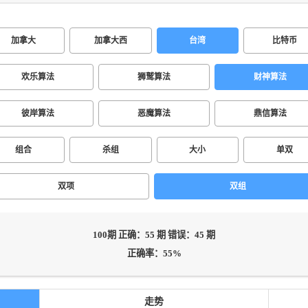
加拿大
加拿大西
台湾
比特币
欢乐算法
狮鹫算法
财神算法
彼岸算法
恶魔算法
鼎信算法
组合
杀组
大小
单双
双项
双组
100期 正确：55 期 错误：45 期
正确率：55%
走势