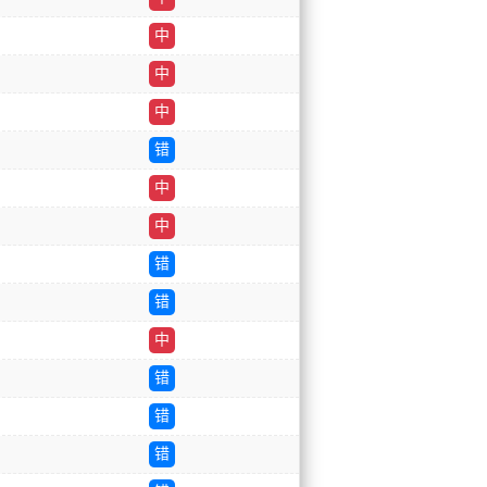
中
中
中
错
中
中
错
错
中
错
错
错