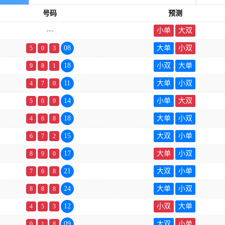
号码
预测
---
小单
大双
08
大单
小双
5
0
3
18
小双
大单
9
8
1
11
大单
小双
4
7
0
14
小单
大双
5
0
9
18
大单
小双
4
6
8
15
大双
小单
6
7
2
17
大单
小双
8
9
0
21
大双
小单
7
6
8
24
大单
小双
8
8
8
12
小双
大单
4
5
3
09
大双
小单
0
1
8