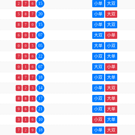
15
小单
大双
2
7
6
20
小单
大双
5
8
7
15
小单
大双
8
7
0
07
大双
小单
6
0
1
05
大单
小双
0
0
5
22
小双
大单
7
9
6
07
大双
小单
0
1
6
18
小双
大单
4
7
7
14
小单
大双
9
2
3
17
小双
大单
8
8
1
21
小双
大单
9
6
6
10
小双
大单
3
1
6
18
小单
大双
7
2
9