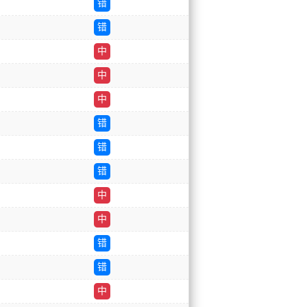
错
错
中
中
中
错
错
错
中
中
错
错
中