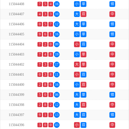
115044408
7
5
4
16
小
单
错
115044407
4
3
3
10
大
双
中
115044406
0
5
7
12
大
单
错
115044405
9
6
1
16
小
单
错
115044404
7
2
0
09
小
双
中
115044403
7
4
8
19
小
单
中
115044402
7
3
7
17
大
单
中
115044401
0
3
8
11
小
双
中
115044400
2
8
6
16
小
双
中
115044399
5
0
1
06
大
单
错
115044398
2
8
2
12
大
双
中
115044397
9
1
3
13
大
双
错
115044396
3
0
0
03
小
双
中