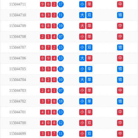
115044711
9
6
2
17
小
单
中
115044710
6
3
2
11
大
双
错
115044709
6
8
5
19
大
单
中
115044708
2
1
4
07
小
单
中
115044707
6
7
2
15
小
双
错
115044706
0
9
4
13
大
单
中
115044705
5
5
8
18
小
单
错
115044704
8
2
0
10
大
单
错
115044703
2
4
1
07
小
单
中
115044702
3
7
8
18
小
单
错
115044701
4
1
8
13
小
单
中
115044700
4
0
8
12
小
双
中
115044699
3
1
7
11
小
双
中