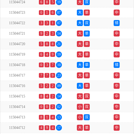
115044724
6
8
5
19
大
双
中
115044723
0
1
6
07
大
单
中
115044722
3
3
1
07
大
双
错
115044721
9
2
3
14
大
单
中
115044720
5
8
8
21
大
单
中
115044719
6
4
9
19
大
单
中
115044718
0
3
7
10
大
单
错
115044717
7
7
9
23
大
单
中
115044716
5
2
2
09
大
单
中
115044715
8
4
2
14
大
双
中
115044714
0
0
2
02
小
双
中
115044713
8
1
4
13
小
双
中
115044712
4
9
4
17
大
单
中