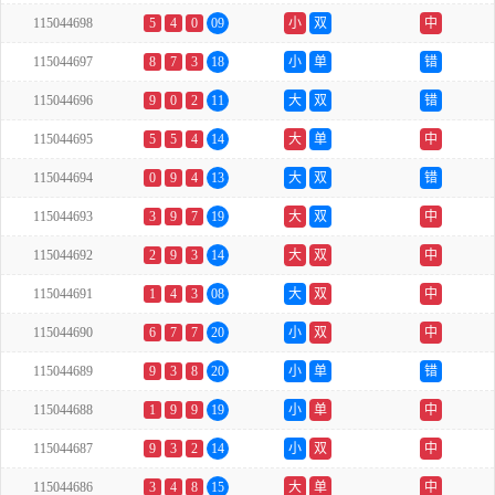
115044698
5
4
0
09
小
双
中
115044697
8
7
3
18
小
单
错
115044696
9
0
2
11
大
双
错
115044695
5
5
4
14
大
单
中
115044694
0
9
4
13
大
双
错
115044693
3
9
7
19
大
双
中
115044692
2
9
3
14
大
双
中
115044691
1
4
3
08
大
双
中
115044690
6
7
7
20
小
双
中
115044689
9
3
8
20
小
单
错
115044688
1
9
9
19
小
单
中
115044687
9
3
2
14
小
双
中
115044686
3
4
8
15
大
单
中