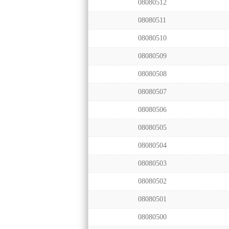
08080512
08080511
08080510
08080509
08080508
08080507
08080506
08080505
08080504
08080503
08080502
08080501
08080500