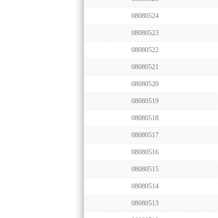
08080524
08080523
08080522
08080521
08080520
08080519
08080518
08080517
08080516
08080515
08080514
08080513