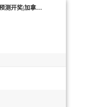
比特币28预测 永久网址:28yc.com 加拿大2.8-pc加拿大|28预测开奖|加拿大28pc预测结果查询_专注研究加拿大预测!