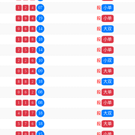
07
殺
小单
1
2
4
19
殺
小单
6
9
4
14
殺
大双
0
6
8
18
殺
小单
1
9
8
14
殺
小单
2
5
7
10
殺
小双
2
2
6
09
殺
大单
0
5
4
18
殺
大双
8
8
2
08
殺
大单
0
6
2
08
殺
小单
1
1
6
18
殺
大双
4
7
7
18
殺
大单
5
7
6
15
殺
小单
7
0
8