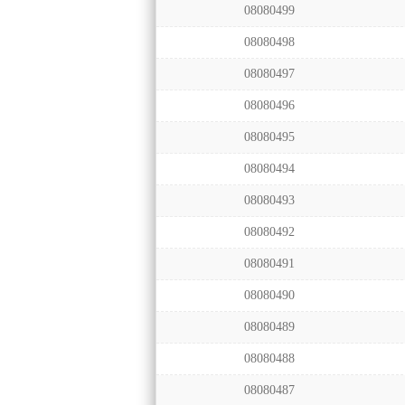
08080499
08080498
08080497
08080496
08080495
08080494
08080493
08080492
08080491
08080490
08080489
08080488
08080487