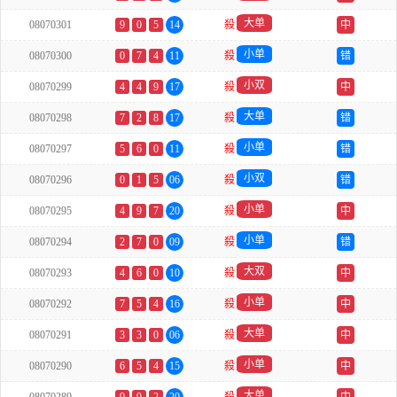
大单
08070301
9
0
5
14
殺
中
小单
08070300
0
7
4
11
殺
错
小双
08070299
4
4
9
17
殺
中
大单
08070298
7
2
8
17
殺
错
小单
08070297
5
6
0
11
殺
错
小双
08070296
0
1
5
06
殺
错
小单
08070295
4
9
7
20
殺
中
小单
08070294
2
7
0
09
殺
错
大双
08070293
4
6
0
10
殺
中
小单
08070292
7
5
4
16
殺
中
大单
08070291
3
3
0
06
殺
中
小单
08070290
6
5
4
15
殺
中
大单