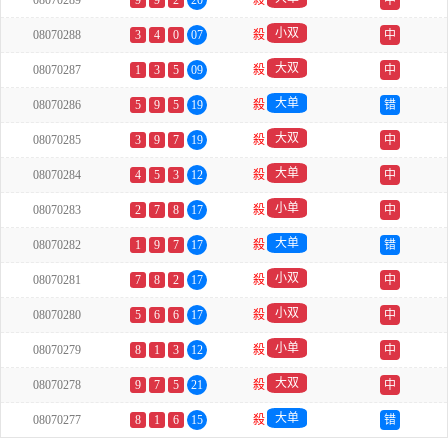
08070289
9
9
2
20
殺
中
小双
08070288
3
4
0
07
殺
中
大双
08070287
1
3
5
09
殺
中
大单
08070286
5
9
5
19
殺
错
大双
08070285
3
9
7
19
殺
中
大单
08070284
4
5
3
12
殺
中
小单
08070283
2
7
8
17
殺
中
大单
08070282
1
9
7
17
殺
错
小双
08070281
7
8
2
17
殺
中
小双
08070280
5
6
6
17
殺
中
小单
08070279
8
1
3
12
殺
中
大双
08070278
9
7
5
21
殺
中
大单
08070277
8
1
6
15
殺
错