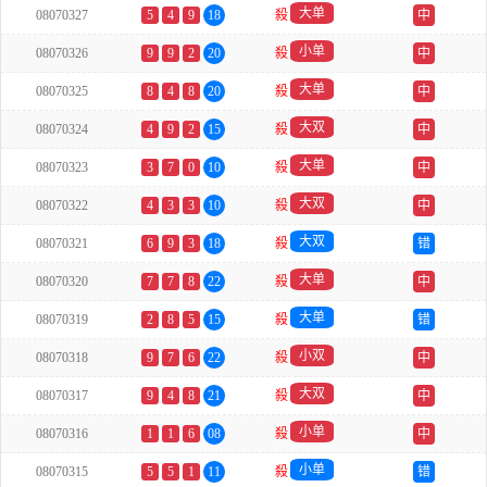
大单
08070327
5
4
9
18
殺
中
小单
08070326
9
9
2
20
殺
中
大单
08070325
8
4
8
20
殺
中
大双
08070324
4
9
2
15
殺
中
大单
08070323
3
7
0
10
殺
中
大双
08070322
4
3
3
10
殺
中
大双
08070321
6
9
3
18
殺
错
大单
08070320
7
7
8
22
殺
中
大单
08070319
2
8
5
15
殺
错
小双
08070318
9
7
6
22
殺
中
大双
08070317
9
4
8
21
殺
中
小单
08070316
1
1
6
08
殺
中
小单
08070315
5
5
1
11
殺
错